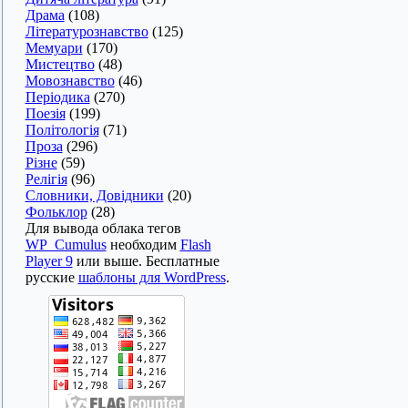
Драма
(108)
Літературознавство
(125)
Мемуари
(170)
Мистецтво
(48)
Мовознавство
(46)
Періодика
(270)
Поезія
(199)
Політологія
(71)
Проза
(296)
Різне
(59)
Релігія
(96)
Словники, Довідники
(20)
Фольклор
(28)
Для вывода облака тегов
WP_Cumulus
необходим
Flash
Player 9
или выше. Бесплатные
русские
шаблоны для WordPress
.