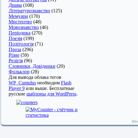
Драма
(108)
Літературознавство
(125)
Мемуари
(170)
Мистецтво
(48)
Мовознавство
(46)
Періодика
(270)
Поезія
(199)
Політологія
(71)
Проза
(296)
Різне
(59)
Релігія
(96)
Словники, Довідники
(20)
Фольклор
(28)
Для вывода облака тегов
WP_Cumulus
необходим
Flash
Player 9
или выше. Бесплатные
русские
шаблоны для WordPress
.
Dev