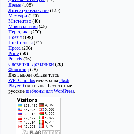
Драма
(108)
Літературознавство
(125)
Мемуари
(170)
Мистецтво
(48)
Мовознавство
(46)
Періодика
(270)
Поезія
(199)
Політологія
(71)
Проза
(296)
Різне
(59)
Релігія
(96)
Словники, Довідники
(20)
Фольклор
(28)
Для вывода облака тегов
WP_Cumulus
необходим
Flash
Player 9
или выше. Бесплатные
русские
шаблоны для WordPress
.