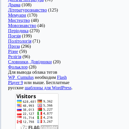
Драма
(108)
Літературознавство
(125)
Мемуари
(170)
Мистецтво
(48)
Мовознавство
(46)
Періодика
(270)
Поезія
(199)
Політологія
(71)
Проза
(296)
Різне
(59)
Релігія
(96)
Словники, Довідники
(20)
Фольклор
(28)
Для вывода облака тегов
WP_Cumulus
необходим
Flash
Player 9
или выше. Бесплатные
русские
шаблоны для WordPress
.