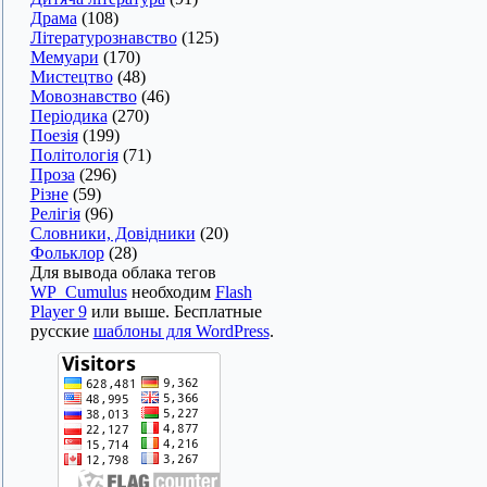
Драма
(108)
Літературознавство
(125)
Мемуари
(170)
Мистецтво
(48)
Мовознавство
(46)
Періодика
(270)
Поезія
(199)
Політологія
(71)
Проза
(296)
Різне
(59)
Релігія
(96)
Словники, Довідники
(20)
Фольклор
(28)
Для вывода облака тегов
WP_Cumulus
необходим
Flash
Player 9
или выше. Бесплатные
русские
шаблоны для WordPress
.