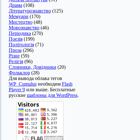
Драма
(108)
Літературознавство
(125)
Мемуари
(170)
Мистецтво
(48)
Мовознавство
(46)
Періодика
(270)
Поезія
(199)
Політологія
(71)
Проза
(296)
Різне
(59)
Релігія
(96)
Словники, Довідники
(20)
Фольклор
(28)
Для вывода облака тегов
WP_Cumulus
необходим
Flash
Player 9
или выше. Бесплатные
русские
шаблоны для WordPress
.