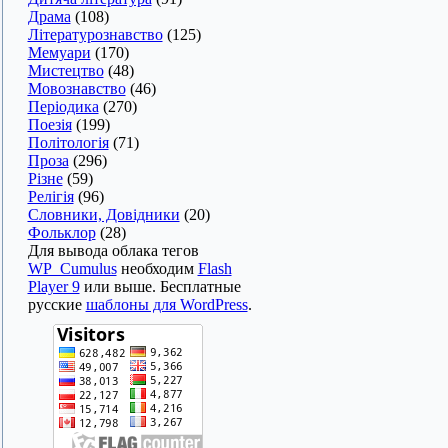
Драма
(108)
Літературознавство
(125)
Мемуари
(170)
Мистецтво
(48)
Мовознавство
(46)
Періодика
(270)
Поезія
(199)
Політологія
(71)
Проза
(296)
Різне
(59)
Релігія
(96)
Словники, Довідники
(20)
Фольклор
(28)
Для вывода облака тегов
WP_Cumulus
необходим
Flash
Player 9
или выше. Бесплатные
русские
шаблоны для WordPress
.