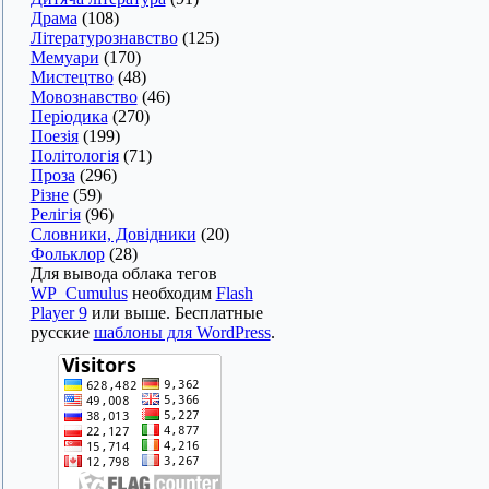
Драма
(108)
Літературознавство
(125)
Мемуари
(170)
Мистецтво
(48)
Мовознавство
(46)
Періодика
(270)
Поезія
(199)
Політологія
(71)
Проза
(296)
Різне
(59)
Релігія
(96)
Словники, Довідники
(20)
Фольклор
(28)
Для вывода облака тегов
WP_Cumulus
необходим
Flash
Player 9
или выше. Бесплатные
русские
шаблоны для WordPress
.