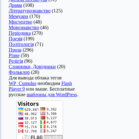
Драма
(108)
Літературознавство
(125)
Мемуари
(170)
Мистецтво
(48)
Мовознавство
(46)
Періодика
(270)
Поезія
(199)
Політологія
(71)
Проза
(296)
Різне
(59)
Релігія
(96)
Словники, Довідники
(20)
Фольклор
(28)
Для вывода облака тегов
WP_Cumulus
необходим
Flash
Player 9
или выше. Бесплатные
русские
шаблоны для WordPress
.