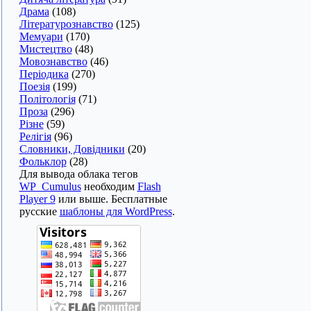
Драма
(108)
Літературознавство
(125)
Мемуари
(170)
Мистецтво
(48)
Мовознавство
(46)
Періодика
(270)
Поезія
(199)
Політологія
(71)
Проза
(296)
Різне
(59)
Релігія
(96)
Словники, Довідники
(20)
Фольклор
(28)
Для вывода облака тегов
WP_Cumulus
необходим
Flash
Player 9
или выше. Бесплатные
русские
шаблоны для WordPress
.