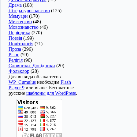
Драма
(108)
Літературознавство
(125)
Мемуари
(170)
Мистецтво
(48)
Мовознавство
(46)
Періодика
(270)
Поезія
(199)
Політологія
(71)
Проза
(296)
Різне
(59)
Релігія
(96)
Словники, Довідники
(20)
Фольклор
(28)
Для вывода облака тегов
WP_Cumulus
необходим
Flash
Player 9
или выше. Бесплатные
русские
шаблоны для WordPress
.