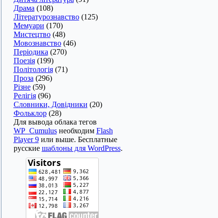
Драма
(108)
Літературознавство
(125)
Мемуари
(170)
Мистецтво
(48)
Мовознавство
(46)
Періодика
(270)
Поезія
(199)
Політологія
(71)
Проза
(296)
Різне
(59)
Релігія
(96)
Словники, Довідники
(20)
Фольклор
(28)
Для вывода облака тегов
WP_Cumulus
необходим
Flash
Player 9
или выше. Бесплатные
русские
шаблоны для WordPress
.