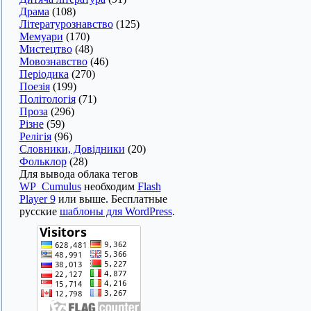
Драма
(108)
Літературознавство
(125)
Мемуари
(170)
Мистецтво
(48)
Мовознавство
(46)
Періодика
(270)
Поезія
(199)
Політологія
(71)
Проза
(296)
Різне
(59)
Релігія
(96)
Словники, Довідники
(20)
Фольклор
(28)
Для вывода облака тегов
WP_Cumulus
необходим
Flash
Player 9
или выше. Бесплатные
русские
шаблоны для WordPress
.