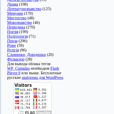
Драма
(108)
Літературознавство
(125)
Мемуари
(170)
Мистецтво
(48)
Мовознавство
(46)
Періодика
(270)
Поезія
(199)
Політологія
(71)
Проза
(296)
Різне
(59)
Релігія
(96)
Словники, Довідники
(20)
Фольклор
(28)
Для вывода облака тегов
WP_Cumulus
необходим
Flash
Player 9
или выше. Бесплатные
русские
шаблоны для WordPress
.