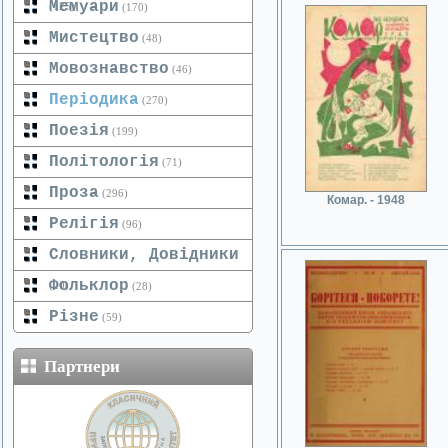
Мемуари
(125)
(170)
Мистецтво
(48)
Мовознавство
(46)
Періодика
(270)
Поезія
(199)
Політологія
(71)
Проза
(296)
Комар. - 1948
Релігія
(96)
Словники, Довідники
Фольклор
(20)
(28)
Різне
(59)
Партнери